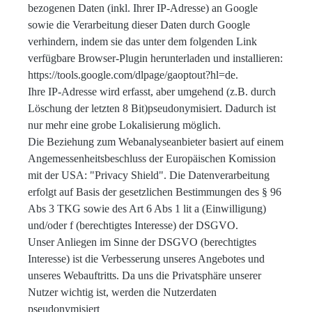
bezogenen Daten (inkl. Ihrer IP-Adresse) an Google
sowie die Verarbeitung dieser Daten durch Google
verhindern, indem sie das unter dem folgenden Link
verfügbare Browser-Plugin herunterladen und installieren:
https://tools.google.com/dlpage/gaoptout?hl=de.
Ihre IP-Adresse wird erfasst, aber umgehend (z.B. durch
Löschung der letzten 8 Bit)pseudonymisiert. Dadurch ist
nur mehr eine grobe Lokalisierung möglich.
Die Beziehung zum Webanalyseanbieter basiert auf einem
Angemessenheitsbeschluss der Europäischen Komission
mit der USA: "Privacy Shield". Die Datenverarbeitung
erfolgt auf Basis der gesetzlichen Bestimmungen des § 96
Abs 3 TKG sowie des Art 6 Abs 1 lit a (Einwilligung)
und/oder f (berechtigtes Interesse) der DSGVO.
Unser Anliegen im Sinne der DSGVO (berechtigtes
Interesse) ist die Verbesserung unseres Angebotes und
unseres Webauftritts. Da uns die Privatsphäre unserer
Nutzer wichtig ist, werden die Nutzerdaten
pseudonymisiert