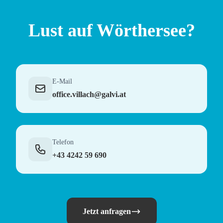
Lust auf Wörthersee?
E-Mail
office.villach@galvi.at
Telefon
+43 4242 59 690
Jetzt anfragen