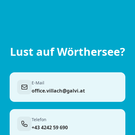
Lust auf Wörthersee?
E-Mail
office.villach@galvi.at
Telefon
+43 4242 59 690