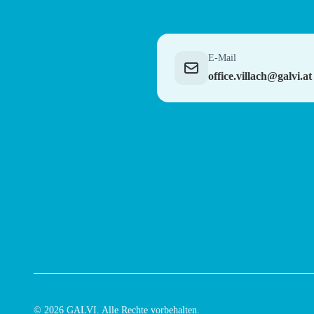
E-Mail
office.villach@galvi.at
© 2026 GALVI. Alle Rechte vorbehalten.