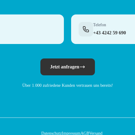
Telefon
+43 4242 59 690
Jetzt anfragen
Über 1.000 zufriedene Kunden vertrauen uns bereits!
Datenschutz
Impressum
AGB
Versand