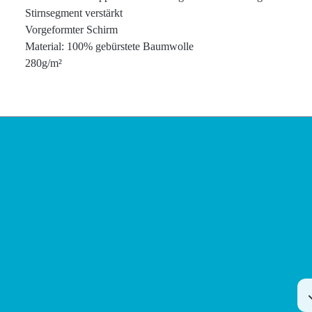
Stirnsegment verstärkt
Vorgeformter Schirm
Material: 100% gebürstete Baumwolle
280g/m²