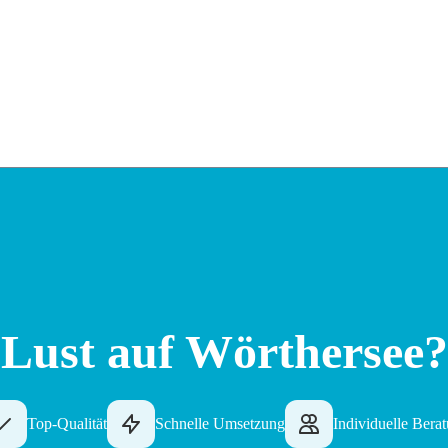
Lust auf Wörthersee?
Top-Qualität
Schnelle Umsetzung
Individuelle Bera