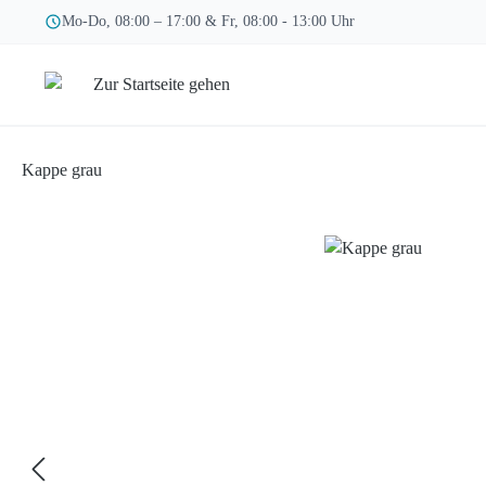
Mo-Do, 08:00 – 17:00 & Fr, 08:00 - 13:00 Uhr
 Hauptinhalt springen
Zur Suche springen
Zur Hauptnavigation springen
Kappe grau
Bildergalerie überspringen