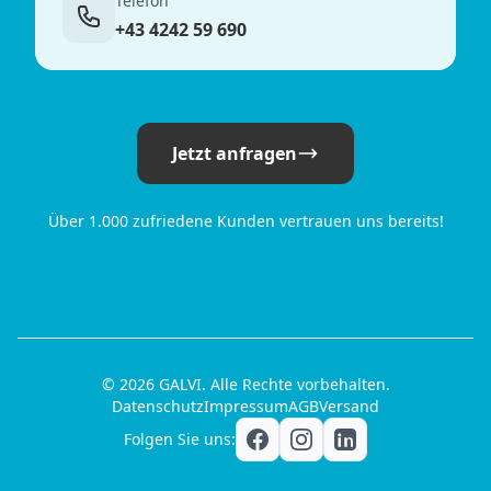
Telefon
+43 4242 59 690
Jetzt anfragen
Über 1.000 zufriedene Kunden vertrauen uns bereits!
© 2026 GALVI. Alle Rechte vorbehalten.
Datenschutz
Impressum
AGB
Versand
Folgen Sie uns: