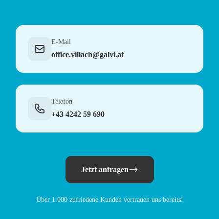
E-Mail
office.villach@galvi.at
Telefon
+43 4242 59 690
Jetzt anfragen
Über 1.000 zufriedene Kunden vertrauen uns bereits!