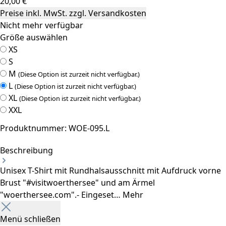
20,00 €
Preise inkl. MwSt. zzgl. Versandkosten
Nicht mehr verfügbar
Größe
auswählen
XS
S
M
(Diese Option ist zurzeit nicht verfügbar.)
L
(Diese Option ist zurzeit nicht verfügbar.)
XL
(Diese Option ist zurzeit nicht verfügbar.)
XXL
Produktnummer:
WOE-095.L
Beschreibung
Unisex T-Shirt mit Rundhalsausschnitt mit Aufdruck vorne
Brust "#visitwoerthersee" und am Ärmel
"woerthersee.com".- Eingeset…
Mehr
Menü schließen