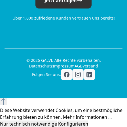
Jetzt anfragen
Über 1.000 zufriedene Kunden vertrauen uns bereits!
© 2026 GALVI. Alle Rechte vorbehalten.
Datenschutz
Impressum
AGB
Versand
Folgen Sie uns:
Diese Website verwendet Cookies, um eine bestmögliche
Erfahrung bieten zu können.
Mehr Informationen ...
Nur technisch notwendige
Konfigurieren