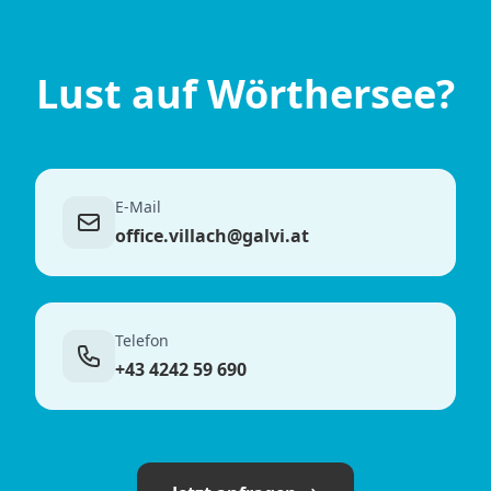
Lust auf Wörthersee?
E-Mail
office.villach@galvi.at
Telefon
+43 4242 59 690